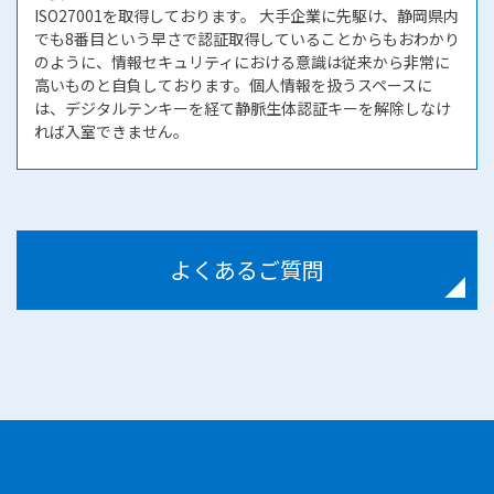
ISO27001を取得しております。 大手企業に先駆け、静岡県内
でも8番目という早さで認証取得していることからもおわかり
のように、情報セキュリティにおける意識は従来から非常に
高いものと自負しております。個人情報を扱うスペースに
は、デジタルテンキーを経て静脈生体認証キーを解除しなけ
れば入室できません。
よくあるご質問