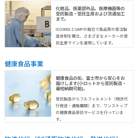
化粧品、医薬部外品、医療機器等の
受託製造・受託生産および流通加工
まで。
ISO9001とGMPの融合で高品質の受注製
造体制を確立、さまざまなメーカーの受
託生産ラインを運用しています。
健康食品事業
健康食品の街、富士市から安心をお
届けします(小ロットから受託製造・
最短納期可能)。
受託製造からフルフィルメント（物流代
行発送・通販展開）まで、ワンストップ
の健康食品受託サービスを行っていま
す。