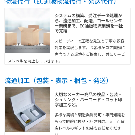
物流代行（EC通販物流代行・発送代行）
システムの構築、受注データ処理か
ら、流通加工、配送、コールセンタ
ー業務まで、EC通販物流業務を一社
で完結
スピーディーで正確な発送と丁寧な顧客
対応を実現します。お客様がコア業務に
専念できる環境をご提案し、共にサービ
スレベルを向上していきます。
流通加工（包装・表示・梱包・発送）
大切なメーカー商品の検品・包装・
シュリンク・バーコード・ロット印
字加工など。
多様な実績と製造業許認可・専門知識を
もって的確に検品・梱包対応。大手百貨
店レベルのギフト包装もお任せくださ
い。