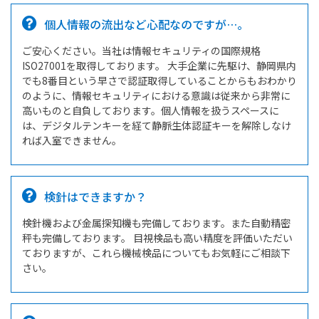
個人情報の流出など心配なのですが…。
ご安心ください。当社は情報セキュリティの国際規格
ISO27001を取得しております。 大手企業に先駆け、静岡県内
でも8番目という早さで認証取得していることからもおわかり
のように、情報セキュリティにおける意識は従来から非常に
高いものと自負しております。個人情報を扱うスペースに
は、デジタルテンキーを経て静脈生体認証キーを解除しなけ
れば入室できません。
検針はできますか？
検針機および金属探知機も完備しております。また自動精密
秤も完備しております。 目視検品も高い精度を評価いただい
ておりますが、これら機械検品についてもお気軽にご相談下
さい。