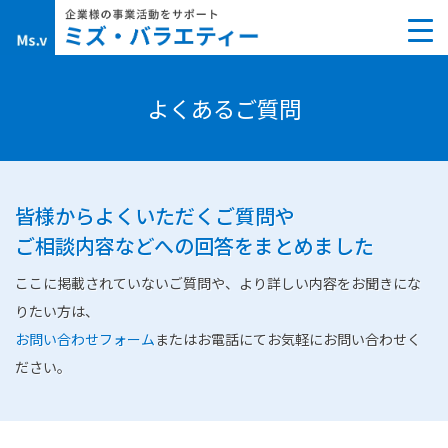
Skip
to
content
よくあるご質問
皆様からよくいただくご質問や
ご相談内容などへの回答をまとめました
ここに掲載されていないご質問や、より詳しい内容をお聞きにな
りたい方は、
お問い合わせフォーム
またはお電話にてお気軽にお問い合わせく
ださい。