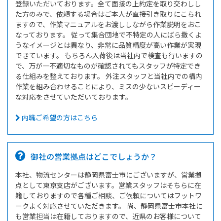
登録いただいております。全て面接の上約定を取り交わしし
た方のみで、依頼する場合はご本人が直接引き取りにこられ
ますので、作業マニュアルをお渡ししながら作業説明をおこ
なっております。 従って集合団地で不特定の人にばら撒くよ
うなイメージとは異なり、非常に品質精度が高い作業が実現
できています。 もちろん入荷後は当社内で検査も行いますの
で、万が一不適切なものが確認されてもスタッフが特定でき
る仕組みを整えております。 外注スタッフと当社内での構内
作業を組み合わせることにより、ミスの少ないスピーディー
な対応をさせていただいております。
内職ご希望の方はこちら
御社の営業拠点はどこでしょうか？
本社、物流センターは静岡県富士市にございますが、営業拠
点として東京支店がございます。営業スタッフはそちらに在
籍しておりますので各種ご相談、ご依頼についてはフットワ
ークよく対応させていただきます。 尚、静岡県富士市本社に
も営業担当は在籍しておりますので、近県のお客様について