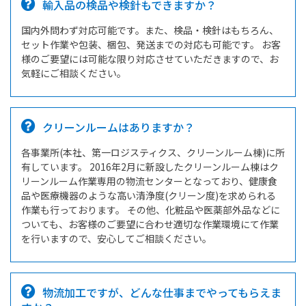
輸入品の検品や検針もできますか？
国内外問わず対応可能です。また、検品・検針はもちろん、
セット作業や包装、梱包、発送までの対応も可能です。 お客
様のご要望には可能な限り対応させていただきますので、お
気軽にご相談ください。
クリーンルームはありますか？
各事業所(本社、第一ロジスティクス、クリーンルーム棟)に所
有しています。 2016年2月に新設したクリーンルーム棟はク
リーンルーム作業専用の物流センターとなっており、健康食
品や医療機器のような高い清浄度(クリーン度)を求められる
作業も行っております。 その他、化粧品や医薬部外品などに
ついても、お客様のご要望に合わせ適切な作業環境にて作業
を行いますので、安心してご相談ください。
物流加工ですが、どんな仕事までやってもらえま