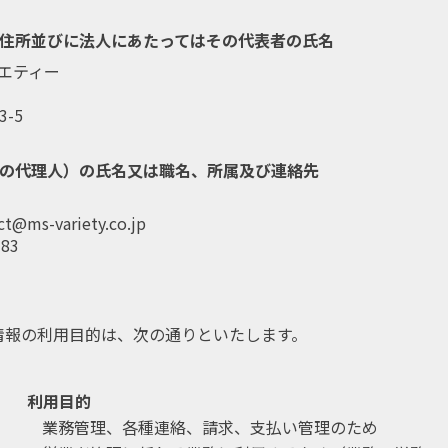
住所並びに法人にあたってはその代表者の氏名
エティー
-5
の代理人）の氏名又は職名、所属及び連絡先
t@ms-variety.co.jp
783
情報の利用目的は、次の通りといたします。
利用目的
業務管理、各種連絡、請求、支払い管理のため