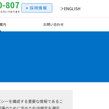
0-807
採用情報
ENGLISH
いただいております
案内
お問い合わせ
バシーを構成する重要な情報であるこ
保護のために定めた社内規定を遵守