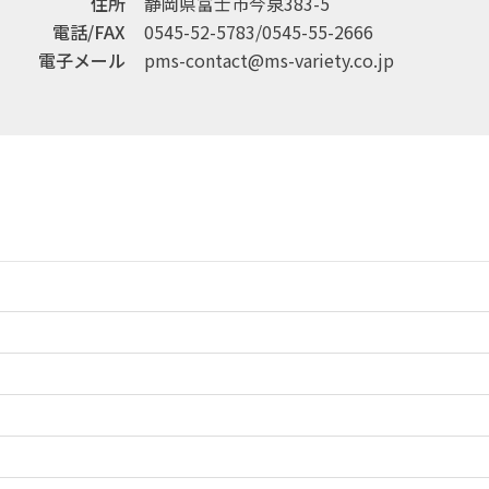
住所
静岡県富士市今泉383-5
電話/FAX
0545-52-5783/0545-55-2666
電子メール
pms-contact@ms-variety.co.jp