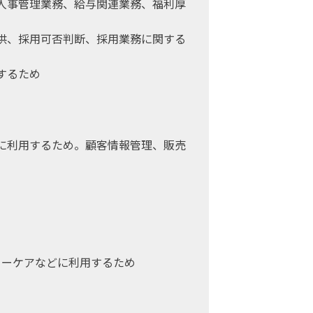
人事管理業務、給与関連業務、福利厚
供、採用可否判断、採用業務に関する
するため
に利用するため。顧客情報管理、販売
ターケアなどに利用するため