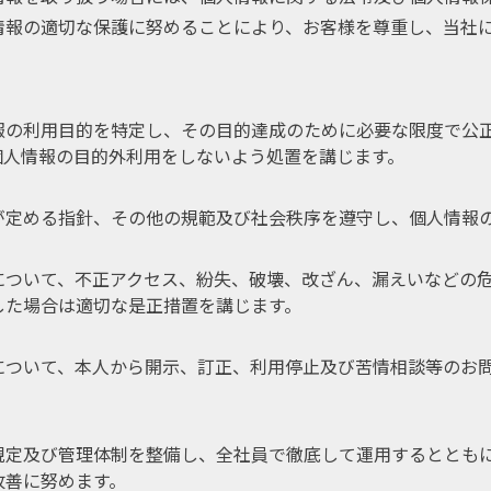
情報の適切な保護に努めることにより、お客様を尊重し、当社
報の利用目的を特定し、その目的達成のために必要な限度で公
個人情報の目的外利用をしないよう処置を講じます。
が定める指針、その他の規範及び社会秩序を遵守し、個人情報
について、不正アクセス、紛失、破壊、改ざん、漏えいなどの
した場合は適切な是正措置を講じます。
について、本人から開示、訂正、利用停止及び苦情相談等のお
規定及び管理体制を整備し、全社員で徹底して運用するととも
改善に努めます。