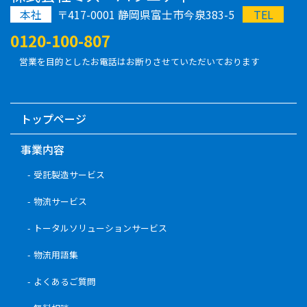
2019.09.01
本社
〒417-0001 静岡県富士市今泉383-5
TEL
【秋採用スタート】
0120-100-807
9月開催「会社説明会」
の申込み受付中です。エントリーをお
営業を目的としたお電話はお断りさせていただいております
待ちしております！
トップページ
事業内容
受託製造サービス
物流サービス
トータルソリューションサービス
物流用語集
よくあるご質問