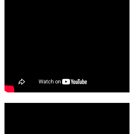
2023.05.01
Facebookページを更新しました。
今後、当社の色々な情報を発信してまいりますので、ぜひ、
ご覧ください！