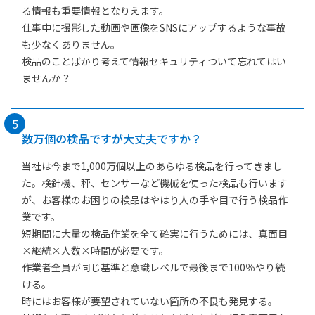
る情報も重要情報となりえます。
仕事中に撮影した動画や画像をSNSにアップするような事故
も少なくありません。
検品のことばかり考えて情報セキュリティついて忘れてはい
ませんか？
5
数万個の検品ですが大丈夫ですか？
当社は今まで1,000万個以上のあらゆる検品を行ってきまし
た。検針機、秤、センサーなど機械を使った検品も行います
が、お客様のお困りの検品はやはり人の手や目で行う検品作
業です。
短期間に大量の検品作業を全て確実に行うためには、真面目
×継続×人数×時間が必要です。
作業者全員が同じ基準と意識レベルで最後まで100％やり続
ける。
時にはお客様が要望されていない箇所の不良も発見する。