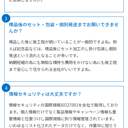
3
検品後のセット・包装・個別発送までお願いできませ
んか？
検品した後に後工程が続いていることが一般的ですよね。例
えば記念品などは、検品後にセット加工のし掛け包装し個別
発送という流れとなることが多いです。
納期短縮の為にも無駄な横持ち費用をかけない為にも後工程
まで安心して任せられる会社がいいですよね。
4
情報セキュリティは大丈夫ですか？
情報セキュリティの国際規格ISO27001を全社で取得しており
ます。個人情報だけでなく製品情報やキャンペーン情報も重
要情報と位置づけし国際規格に則り情報管理されています。
いわゆるリスト化されたデータだけでなく、作業中に知りう