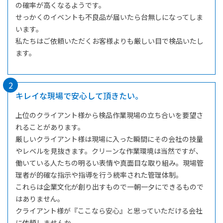
の確率が高くなるようです。
せっかくのイベントも不良品が届いたら台無しになってしま
います。
私たちはご依頼いただくお客様よりも厳しい目で検品いたし
ます。
2
キレイな現場で安心して頂きたい。
上位のクライアント様から検品作業現場の立ち合いを要望さ
れることがあります。
厳しいクライアント様は現場に入った瞬間にその会社の技量
やレベルを見抜きます。クリーンな作業環境は当然ですが、
働いている人たちの明るい表情や真面目な取り組み。現場管
理者が的確な指示や指導を行う統率された管理体制。
これらは企業文化が創り出すもので一朝一夕にできるもので
はありません。
クライアント様が『ここなら安心』と思っていただける会社
に依頼しませんか。