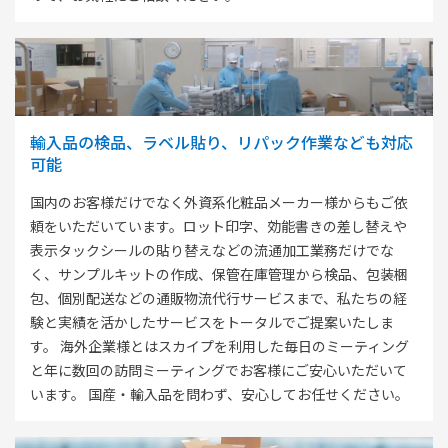
輸⼊品の検品、ラベル貼り、リパック作業なども対応
可能
国内のお客様だけでなく外資系化粧品メーカー様からもご依
頼をいただいています。ロット印字、効能書きの差し替えや
表示タックシールの貼り替えなどの流通加工業務だけでな
く、サンプルキットの作成、保管在庫管理から検品、包装梱
包、個別配送などの通販物流代行サービスまで、私たちの経
験と実績を活かしたサービスをトータルでご提案いたしま
す。 海外企業様とはスカイプを利用した毎日のミーティング
と年に数回の訪問ミーティングでお客様にご安心いただいて
います。 国産・輸入品を問わず、安心してお任せください。