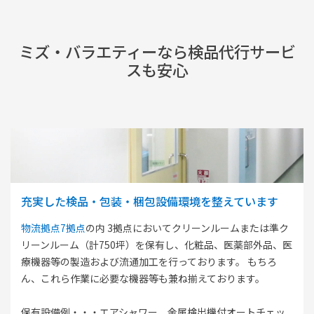
ミズ・バラエティーなら検品代行サービ
スも安⼼
充実した検品・包装・梱包設備環境を整えています
物流拠点7拠点
の内 3拠点においてクリーンルームまたは準ク
リーンルーム（計750坪）を保有し、化粧品、医薬部外品、医
療機器等の製造および流通加工を行っております。 もちろ
ん、これら作業に必要な機器等も兼ね揃えております。
保有設備例・・・エアシャワー、金属検出機付オートチェッ