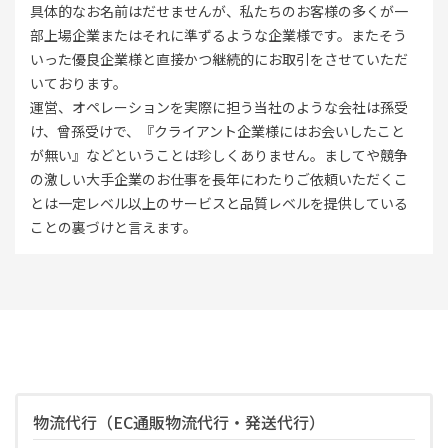
具体的なお名前はだせませんが、私たちのお客様の多くが一
部上場企業またはそれに準ずるような企業様です。またそう
いった優良企業様と直接かつ継続的にお取引をさせていただ
いております。
運営、オペレーションを実際に担う当社のような会社は孫受
け、曾孫受けで、『クライアント企業様にはお会いしたこと
が無い』などということは珍しくありません。ましてや競争
の激しい大手企業のお仕事を長年にわたりご依頼いただくこ
とは一定レベル以上のサービスと品質レベルを提供している
ことの裏づけと言えます。
物流代行（EC通販物流代行・発送代行）