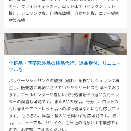
カー、ウェイトチェッカー、ロット印字（インクジェット
機）、シュリンク機、自動充填機、自動梱包機、エアー緩衝
材製造機
化粧品・医薬部外品の検品代⾏、返品受付、リニュー
アルも
パッケージシュリンクの破損（破れ）を検品しシュリンク再
生し、販売店に再納品させていただくサービスも 承っており
ます。コールセンターや着払い代行処理を伴う返品受付セン
ターの設置も可能です。 またB品の検品、仕分け、ロットの
付け替えやアウトレット品への移行処理などにも対応してい
ます。 もちろん、国産・輸入品を問わず対応可能です。 検
品、リニューアル、リサイクルも当社の得意とする業務です
ので、お気軽にご相談ください。