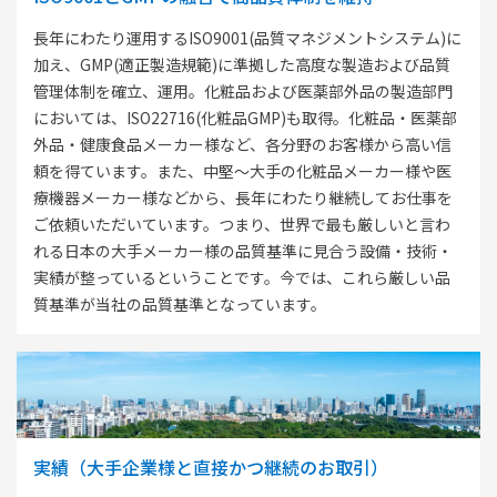
長年にわたり運用するISO9001(品質マネジメントシステム)に
加え、GMP(適正製造規範)に準拠した高度な製造および品質
管理体制を確立、運用。化粧品および医薬部外品の製造部門
においては、ISO22716(化粧品GMP)も取得。化粧品・医薬部
外品・健康食品メーカー様など、各分野のお客様から高い信
頼を得ています。また、中堅～大手の化粧品メーカー様や医
療機器メーカー様などから、長年にわたり継続してお仕事を
ご依頼いただいています。つまり、世界で最も厳しいと言わ
れる日本の大手メーカー様の品質基準に見合う設備・技術・
実績が整っているということです。今では、これら厳しい品
質基準が当社の品質基準となっています。
実績（大手企業様と直接かつ継続のお取引）