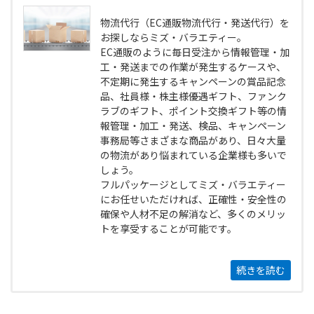
物流代行（EC通販物流代行・発送代行）を
お探しならミズ・バラエティー。
EC通販のように毎日受注から情報管理・加
工・発送までの作業が発生するケースや、
不定期に発生するキャンペーンの賞品記念
品、社員様・株主様優遇ギフト、ファンク
ラブのギフト、ポイント交換ギフト等の情
報管理・加工・発送、検品、キャンペーン
事務局等さまざまな商品があり、日々大量
の物流があり悩まれている企業様も多いで
しょう。
フルパッケージとしてミズ・バラエティー
にお任せいただければ、正確性・安全性の
確保や人材不足の解消など、多くのメリッ
トを享受することが可能です。
続きを読む