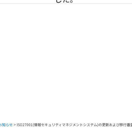
お知らせ
>
ISO27001(情報セキュリティマネジメントシステム)の更新および移行