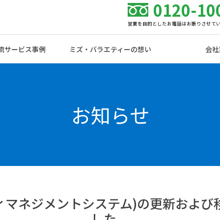
0120-10
営業を目的としたお電話はお断りさせて
流サービス事例
ミズ・バラエティーの想い
会社
お知らせ
ュリティマネジメントシステム)の更新およ
した。