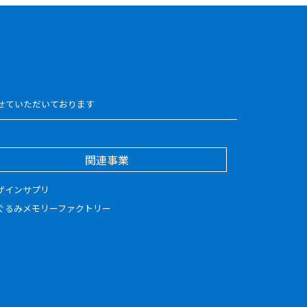
せていただいております
関連事業
ザインサプリ
ぐるみメモリーファクトリー