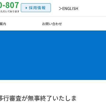
0-807
採用情報
ENGLISH
いただいております
案内
お問い合わせ
び移行審査が無事終了いたしま