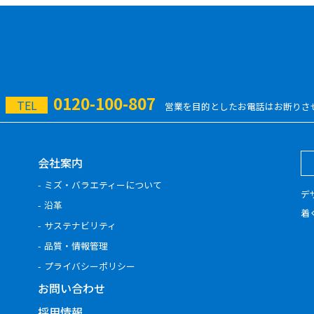
0120-100-807
TEL
営業を目的としたお電話はお断りさ
会社案内
ミズ・バラエティーについて
デ
沿革
着
サステナビリティ
品質・情報管理
プライバシーポリシー
お問い合わせ
採用情報