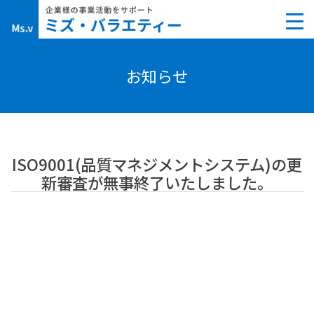
Skip
to
content
お知らせ
ISO9001(品質マネジメントシステム)の更
新審査が無事終了いたしました。