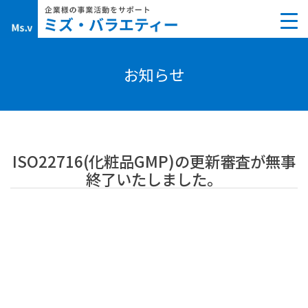
Skip
to
content
お知らせ
ISO22716(化粧品GMP)の更新審査が無事
終了いたしました。