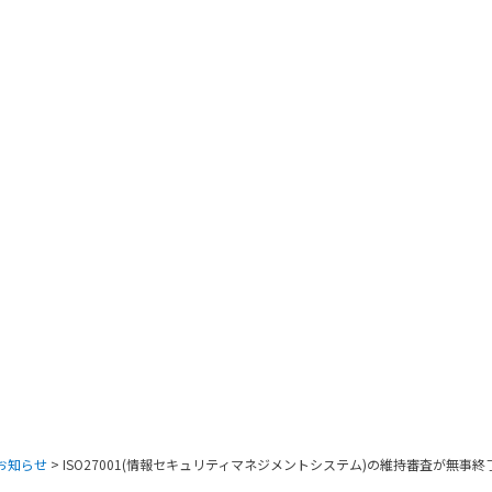
お知らせ
>
ISO27001(情報セキュリティマネジメントシステム)の維持審査が無事