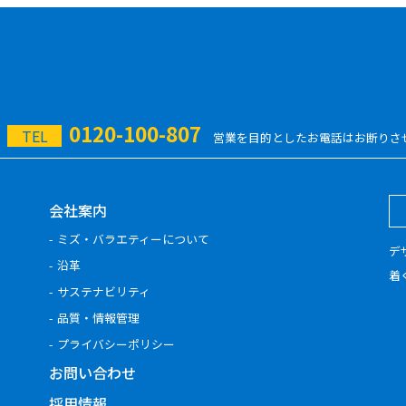
0120-100-807
TEL
営業を目的としたお電話はお断りさ
会社案内
ミズ・バラエティーについて
デ
沿革
着
サステナビリティ
品質・情報管理
プライバシーポリシー
お問い合わせ
採用情報