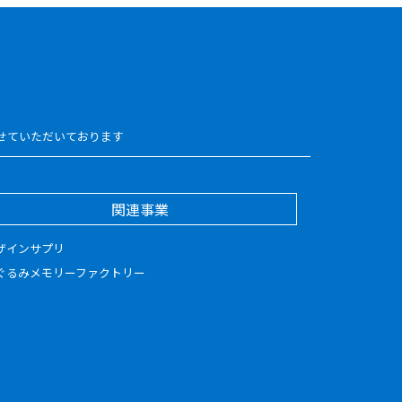
せていただいております
関連事業
ザインサプリ
ぐるみメモリーファクトリー