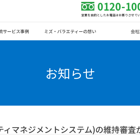
0120-10
営業を目的としたお電話はお断りさせて
流サービス事例
ミズ・バラエティーの想い
会社
お知らせ
キュリティマネジメントシステム)の維持審