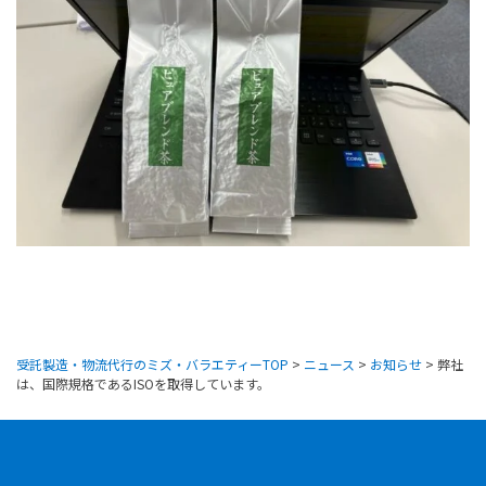
受託製造・物流代行のミズ・バラエティーTOP
>
ニュース
>
お知らせ
>
弊社
は、国際規格であるISOを取得しています。