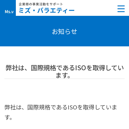
Skip
to
content
お知らせ
弊社は、国際規格であるISOを取得してい
ます。
弊社は、国際規格であるISOを取得していま
す。