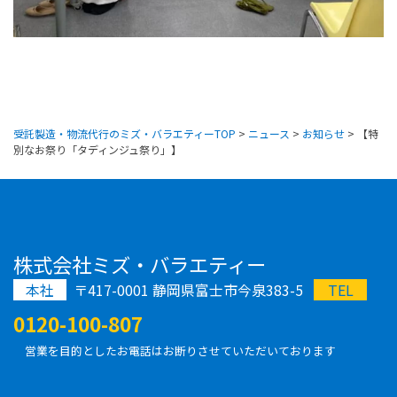
受託製造・物流代行のミズ・バラエティーTOP
>
ニュース
>
お知らせ
>
【特
別なお祭り「タディンジュ祭り」】
株式会社ミズ・バラエティー
本社
〒417-0001 静岡県富士市今泉383-5
TEL
0120-100-807
営業を目的としたお電話はお断りさせていただいております