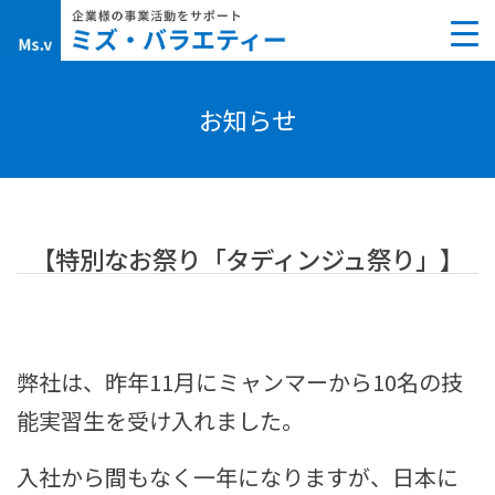
Skip
to
content
お知らせ
【特別なお祭り「タディンジュ祭り」】
弊社は、昨年11月にミャンマーから10名の技
能実習生を受け入れました。
入社から間もなく一年になりますが、日本に