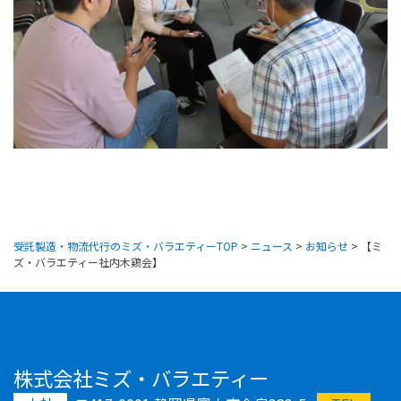
受託製造・物流代行のミズ・バラエティーTOP
>
ニュース
>
お知らせ
>
【ミ
ズ・バラエティー社内木鶏会】
株式会社ミズ・バラエティー