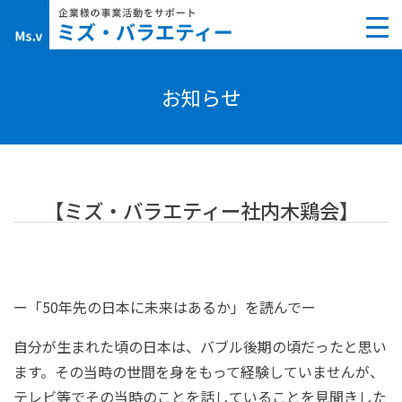
Skip
to
content
お知らせ
【ミズ・バラエティー社内木鶏会】
ー「50年先の日本に未来はあるか」を読んでー
自分が生まれた頃の日本は、バブル後期の頃だったと思い
ます。その当時の世間を身をもって経験していませんが、
テレビ等でその当時のことを話していることを見聞きした