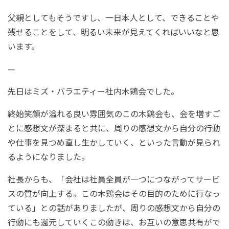
父親としてもそうですし、一日本人として、できることや
残せることをして、明るい未来が見えてくればいいなと思
います。
—
先日はミズ・バラエティー社内木鶏会でした。
終始笑顔が溢れる良い雰囲気のこの木鶏会も、会を増すご
とに感想文が深まると共に、周りの感想文から自分の行動
や仕事を見つめ直し生かしていく、といった言動が見られ
るようになりました。
社長からも、「会社は社員全員が一つにつながってサービ
スの質が向上する。この木鶏会はその目的のために行なっ
ている」との話がありましたが、周りの感想文から自分の
行動にも還元していくこの動きは、お互いの意思共有がで