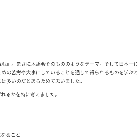
読む』。まさに木鶏会そのもののようなテーマ。そして日本一
ための苦労や大事にしていることを通して得られるものを学ぶ
とは多いのだとあらためて思いました。
げれるかを特に考えました。
になること