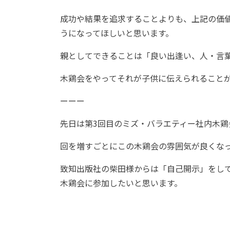
成功や結果を追求することよりも、上記の価
うになってほしいと思います。
親としてできることは「良い出逢い、人・言
木鶏会をやってそれが子供に伝えられること
ーーー
先日は第3回目のミズ・バラエティー社内木鶏
回を増すごとにこの木鶏会の雰囲気が良くな
致知出版社の柴田様からは「自己開示」をして
木鶏会に参加したいと思います。