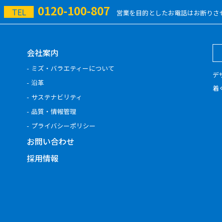
0120-100-807
TEL
営業を目的としたお電話はお断りさ
会社案内
ミズ・バラエティーについて
デ
沿革
着
サステナビリティ
品質・情報管理
プライバシーポリシー
お問い合わせ
採用情報