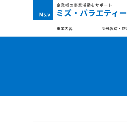
Skip
to
content
事業内容
受託製造・物