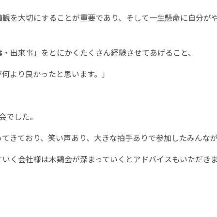
値観を大切にすることが重要であり、そして一生懸命に自分が
葉・出来事」をとにかくたくさん経験させてあげること、
が何より良かったと思います。」
会でした。
ってきており、笑い声あり、大きな拍手ありで参加したみんな
いく会社様は木鶏会が深まっていくとアドバイスもいただきま