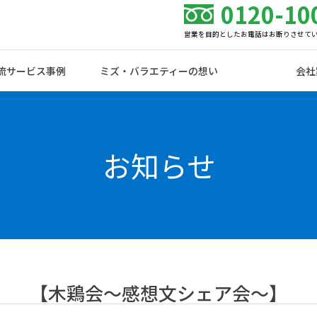
0120-10
営業を目的としたお電話はお断りさせて
流サービス事例
ミズ・バラエティーの想い
会社
お知らせ
【木鶏会〜感想文シェア会〜】