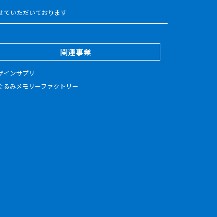
せていただいております
関連事業
ザインサプリ
ぐるみメモリーファクトリー