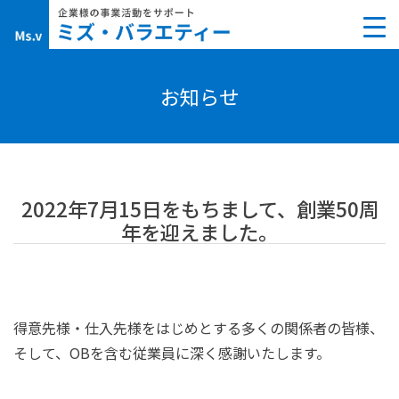
Skip
to
content
お知らせ
2022年7月15日をもちまして、創業50周
年を迎えました。
得意先様・仕入先様をはじめとする多くの関係者の皆様、
そして、OBを含む従業員に深く感謝いたします。