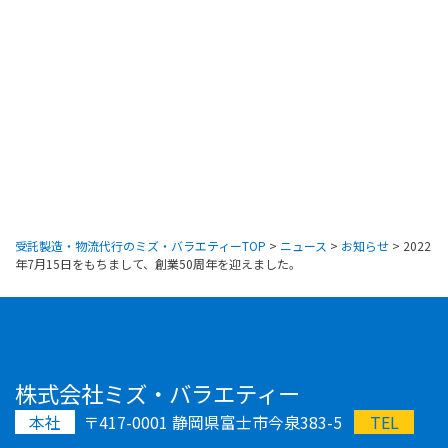
受託製造・物流代行のミズ・バラエティーTOP
>
ニュース
>
お知らせ
>
2022
年7月15日をもちまして、創業50周年を迎えました。
株式会社ミズ・バラエティー
本社
〒417-0001 静岡県富士市今泉383-5
TEL