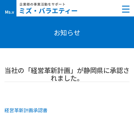
Skip
to
content
お知らせ
当社の「経営革新計画」が静岡県に承認さ
れました。
経営革新計画承認書