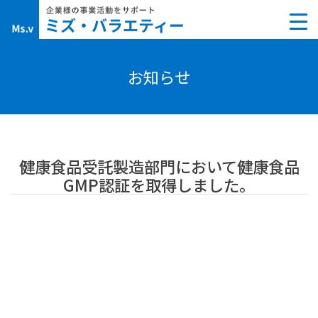
Skip
to
content
お知らせ
健康食品受託製造部門において健康食品
GMP認証を取得しました。