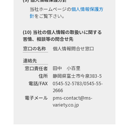
当社ホームページの
個人情報保護方
針
をご覧下さい。
当社の個人情報の取扱いに関する
苦情、相談等の問合せ先
窓口の名称
個人情報問合せ窓口
連絡先
田中 小百里
窓口責任者
住所
静岡県富士市今泉383-5
電話/FAX
0545-52-5783/0545-55-
2666
電子メール
pms-contact@ms-
variety.co.jp