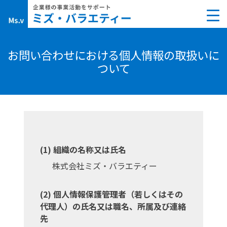
Skip
to
content
お問い合わせにおける個人情報の取扱いに
ついて
組織の名称又は氏名
株式会社ミズ・バラエティー
個人情報保護管理者（若しくはその
代理人）の氏名又は職名、所属及び連絡
先