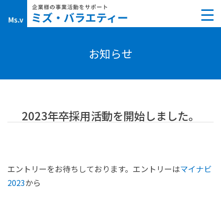
Skip
to
content
お知らせ
2023年卒採用活動を開始しました。
エントリーをお待ちしております。エントリーは
マイナビ
2023
から