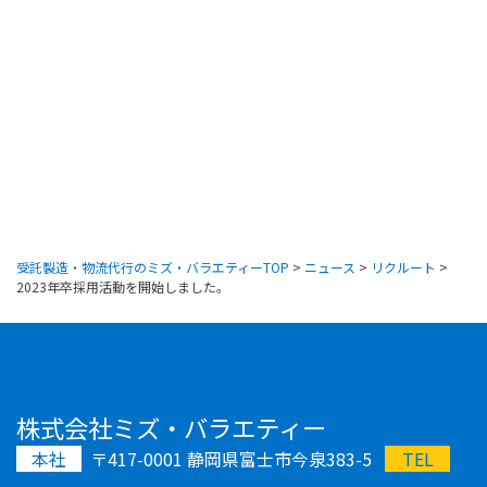
受託製造・物流代行のミズ・バラエティーTOP
>
ニュース
>
リクルート
>
2023年卒採用活動を開始しました。
株式会社ミズ・バラエティー
本社
〒417-0001 静岡県富士市今泉383-5
TEL