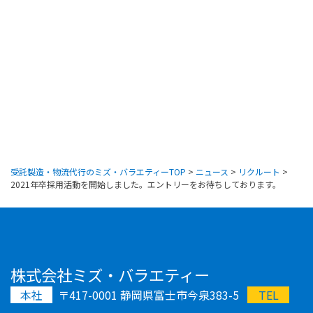
受託製造・物流代行のミズ・バラエティーTOP
>
ニュース
>
リクルート
>
2021年卒採用活動を開始しました。エントリーをお待ちしております。
株式会社ミズ・バラエティー
本社
〒417-0001 静岡県富士市今泉383-5
TEL