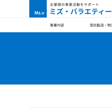
Skip
to
content
事業内容
受託製造・物